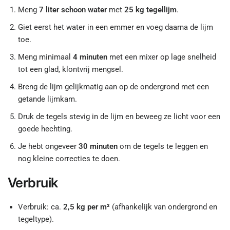
Meng
7 liter schoon water
met
25 kg tegellijm
.
Giet eerst het water in een emmer en voeg daarna de lijm
toe.
Meng minimaal
4 minuten
met een mixer op lage snelheid
tot een glad, klontvrij mengsel.
Breng de lijm gelijkmatig aan op de ondergrond met een
getande lijmkam.
Druk de tegels stevig in de lijm en beweeg ze licht voor een
goede hechting.
Je hebt ongeveer
30 minuten
om de tegels te leggen en
nog kleine correcties te doen.
Verbruik
Verbruik: ca.
2,5 kg per m²
(afhankelijk van ondergrond en
tegeltype).