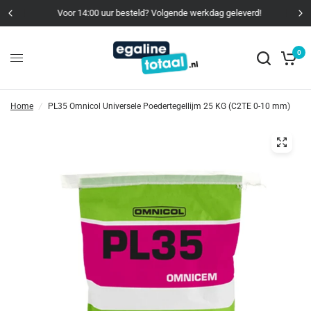
Voor 14:00 uur besteld? Volgende werkdag geleverd!
0
Home
/
PL35 Omnicol Universele Poedertegellijm 25 KG (C2TE 0-10 mm)